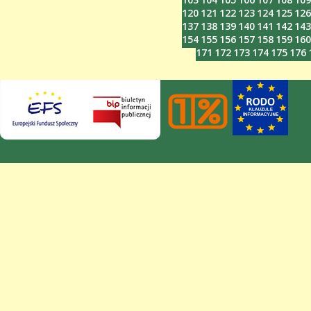
120
121
122
123
124
125
126
137
138
139
140
141
142
143
154
155
156
157
158
159
160
171
172
173
174
175
176