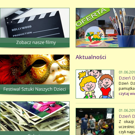
Aktualności
01.06.20
Dzień D
Dzień Dz
pamiątka
czytaj wi
01.06.20
Dzień D
Z okazji
uczestn
czyli naj