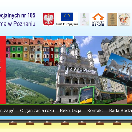
an zajęć
Organizacja roku
Rekrutacja
Kontakt
Rada Rodz