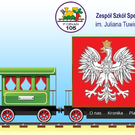
O nas
Kronika
Pl