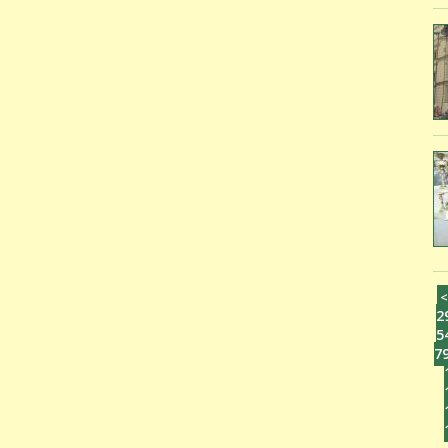
2
5
7