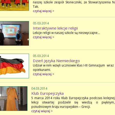
naszej szkole zespół Słoneczniki, ze Stowarzyszenia N
Tak.
czytaj więcej >
05.03.2014
Interaktywne lekcje religii
Lekcje religii w naszej szkole są niezwyczajne...
czytaj więcej >
05.03.2014
Dzień Języka Niemieckiego
Udział w nim wzięli uczniowie klas I-III Gimnazjum wraz 
opiekunami.
czytaj więcej >
04.03.2014
Klub Europejczyka
5 marca 2014 roku Klub Europejczyka podczas kolejnej
lekcji otwartej podzielił się wiedzą o pięknym,
południowym kraju europejskim – Grecji.
czytaj więcej >