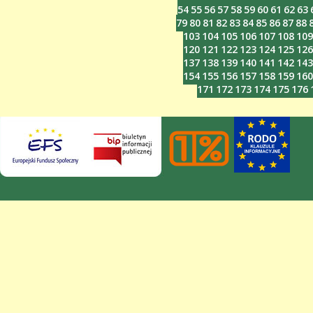
54
55
56
57
58
59
60
61
62
63
79
80
81
82
83
84
85
86
87
88
103
104
105
106
107
108
109
120
121
122
123
124
125
126
137
138
139
140
141
142
143
154
155
156
157
158
159
160
171
172
173
174
175
176