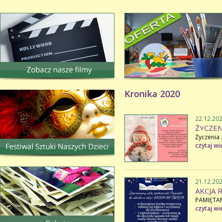
Kronika 2020
22.12.20
ŻYCZEN
Życzenia 
czytaj wi
21.12.20
AKCJA 
PAMIĘTAM
czytaj wi