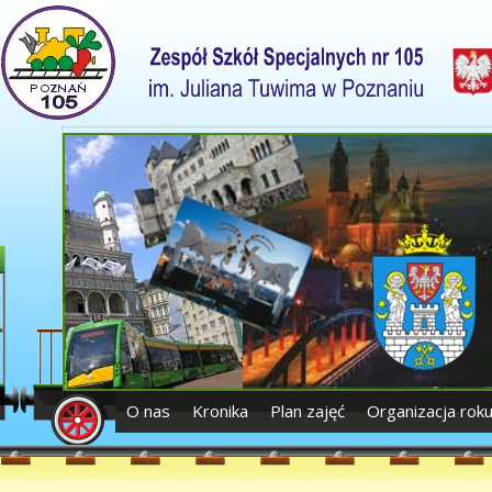
O nas
Kronika
Plan zajęć
Organizacja rok