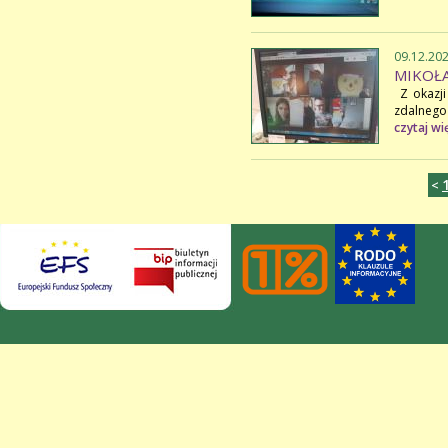
09.12.20
MIKOŁAJ
Z okazji
zdalnego
czytaj wi
<