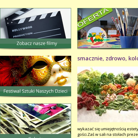
smacznie, zdrowo, ko
wykazać się umiejętnością estety
gości.Zaś w sali na stołach pre