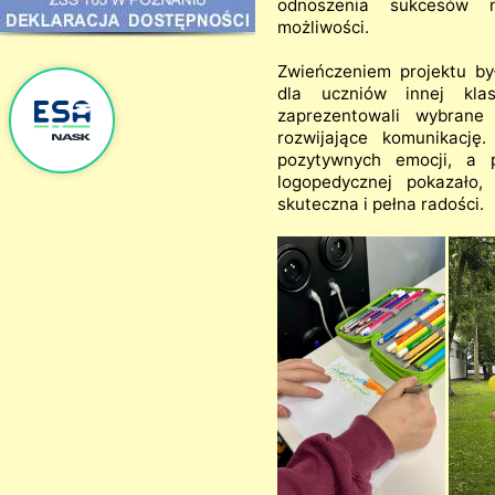
odnoszenia sukcesów n
możliwości.
Zwieńczeniem projektu b
dla uczniów innej kla
zaprezentowali wybrane
rozwijające komunikację
pozytywnych emocji, a p
logopedycznej pokazało
skuteczna i pełna radości.