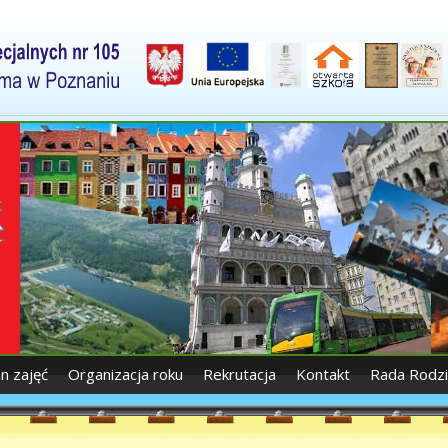
an zajęć
Organizacja roku
Rekrutacja
Kontakt
Rada Rodz