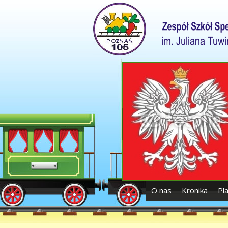
O nas
Kronika
Pl